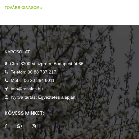
TOVÁBB OLVASOM
KAPCSOLAT
Cím: 8200 Veszprém, Budapest út 66.
Telefon: 06 88 737 217
Mobil: 06 20 364 8011
info@rosales.hu
Nyitva tartás: Egyeztetés alapján
KÖVESS MINKET: