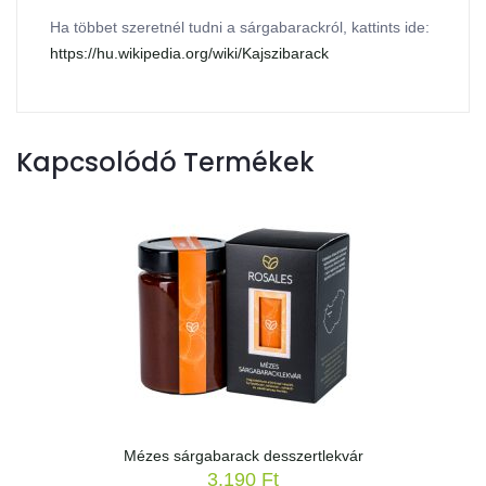
Ha többet szeretnél tudni a sárgabarackról, kattints ide:
https://hu.wikipedia.org/wiki/Kajszibarack
Kapcsolódó Termékek
Mézes sárgabarack desszertlekvár
3.190
Ft