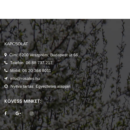
KAPCSOLAT
Cím: 8200 Veszprém, Budapest út 66.
Telefon: 06 88 737 217
Mobil: 06 20 364 8011
info@rosales.hu
Nyitva tartás: Egyeztetés alapján
KÖVESS MINKET: