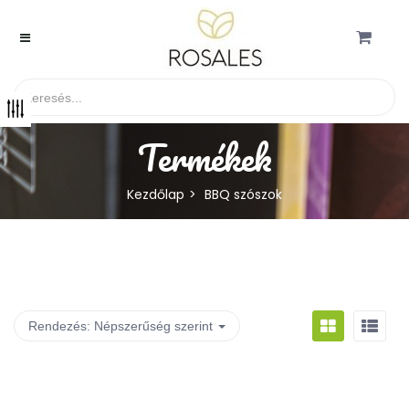
Termékek
Kezdőlap
BBQ szószok
Rendezés:
Népszerűség szerint