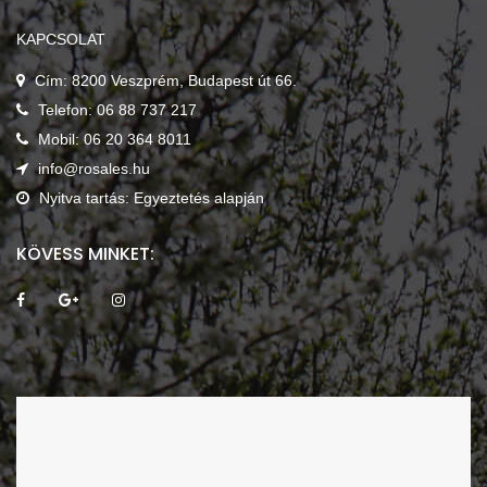
KAPCSOLAT
Cím: 8200 Veszprém, Budapest út 66.
Telefon: 06 88 737 217
Mobil: 06 20 364 8011
info@rosales.hu
Nyitva tartás: Egyeztetés alapján
KÖVESS MINKET: