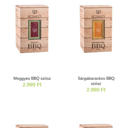
Meggyes BBQ szósz
Sárgabarackos BBQ
szósz
2.990
Ft
2.990
Ft