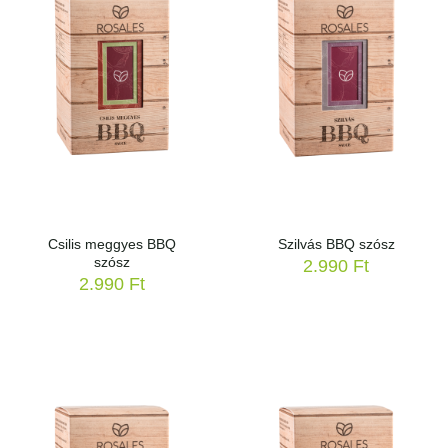
Csilis meggyes BBQ
Szilvás BBQ szósz
szósz
2.990
Ft
2.990
Ft