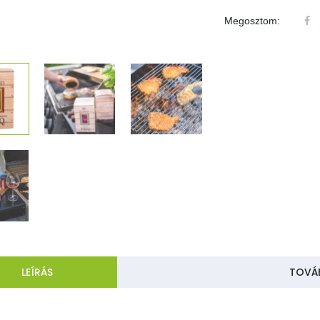
Megosztom:
LEÍRÁS
TOVÁB