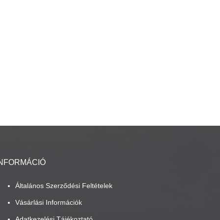
INFORMÁCIÓ
Általános Szerződési Feltételek
Vásárlási Információk
Adatkezelési Tájékoztató