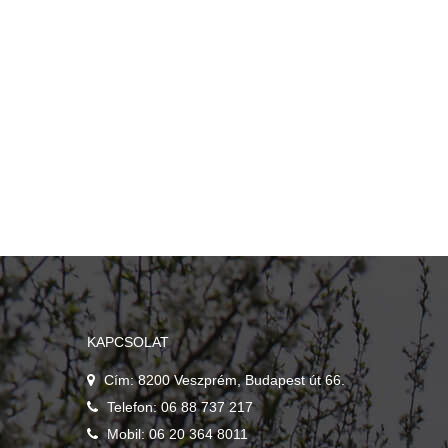
KAPCSOLAT
Cím: 8200 Veszprém, Budapest út 66.
Telefon: 06 88 737 217
Mobil: 06 20 364 8011