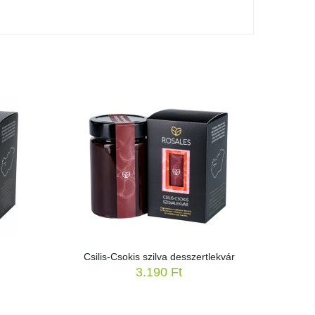
Csilis-Csokis szilva desszertlekvár
3.190
Ft