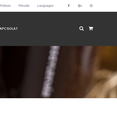
Fiókom
Pénztár
Languages
APCSOLAT