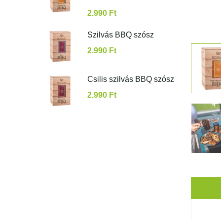
2.990
Ft
Szilvás BBQ szósz
2.990
Ft
Csilis szilvás BBQ szósz
2.990
Ft