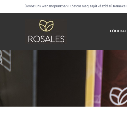
Üdvözlünk webshopunkban! Kóstold meg saját készítésű termékei
FŐOLDAL