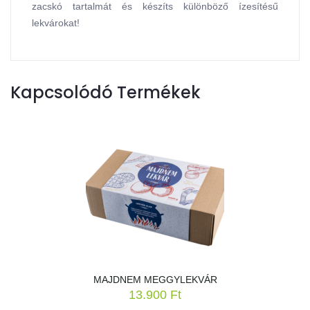
zacskó tartalmát és készíts különböző ízesítésű
lekvárokat!
Kapcsolódó Termékek
MAJDNEM MEGGYLEKVÁR
13.900
Ft