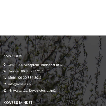
KAPCSOLAT
Cím: 8200 Veszprém, Budapest út 66.
Telefon: 06 88 737 217
Mobil: 06 20 364 8011
info@rosales.hu
Nyitva tartás: Egyeztetés alapján
KÖVESS MINKET: