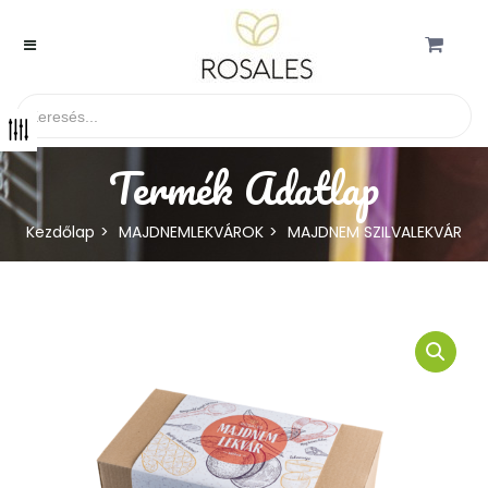
Termék Adatlap
Kezdőlap
MAJDNEMLEKVÁROK
MAJDNEM SZILVALEKVÁR