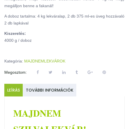
megálljon benne a fakanál!
A doboz tartalma: 4 kg lekváralap, 2 db 375 ml-es üveg hozzávaló
2 db lapkával
Kiszerelés:
4000 g / doboz
Kategória:
MAJDNEMLEKVÁROK
Megosztom:
LEÍRÁS
TOVÁBBI INFORMÁCIÓK
MAJDNEM